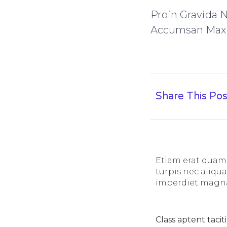
Proin Gravida 
Accumsan Max
Share This Pos
Etiam erat quam,
turpis nec aliqu
imperdiet magna t
Class aptent taciti