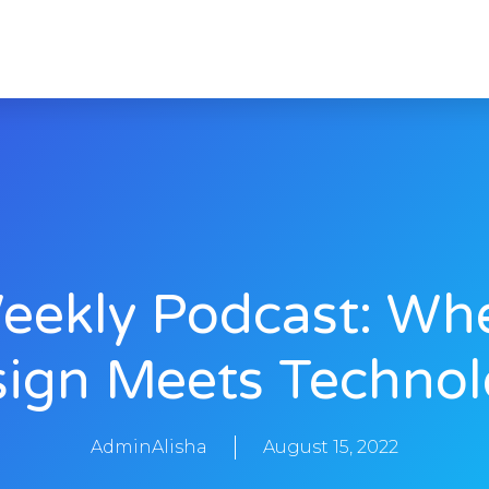
eekly Podcast: Wh
ign Meets Techno
AdminAlisha
August 15, 2022