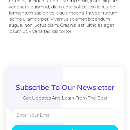
tempus, tincidunt at orci. Morbi mollis, justo aliquam
venenatis euismod, diam ante sollicitudin lacus, ac
fermentum sapien velit quis magna. Integer rutrum
lacinia ullamcorper. Vivamus sit amet bibendum
augue, non luctus diam. Cras nisi est, ultricies eget
ipsum ut, viverra facilisis tortor.
Subscribe To Our Newsletter
Get Updates And Learn From The Best