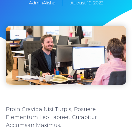
AdminAlisha
August 15, 2022
Proin Gravida Nisi Turpis, Posuere
Elementum Leo Laoreet Curabitur
Accumsan Maximus.