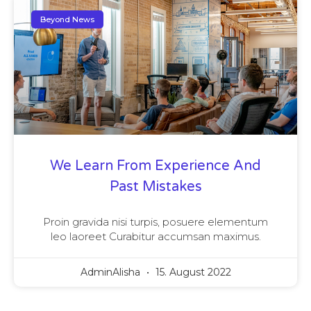
Beyond News
We Learn From Experience And
Past Mistakes
Proin gravida nisi turpis, posuere elementum
leo laoreet Curabitur accumsan maximus.
AdminAlisha
15. August 2022