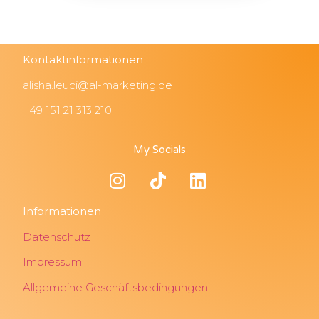
Kontaktinformationen
alisha.leuci@al-marketing.de
+49 151 21 313 210
My Socials
Informationen
Datenschutz
Impressum
Allgemeine Geschäftsbedingungen