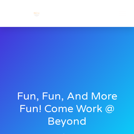
Fun, Fun, And More
Fun! Come Work @
Beyond